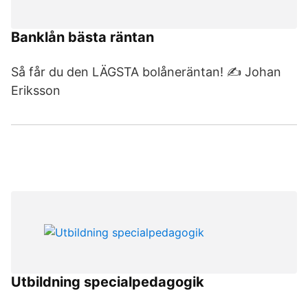
Banklån bästa räntan
Så får du den LÄGSTA bolåneräntan! ✍️ Johan
Eriksson
Utbildning specialpedagogik