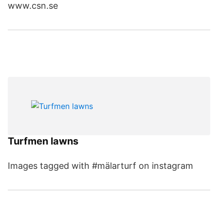
www.csn.se
Turfmen lawns
Images tagged with #mälarturf on instagram