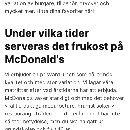
variation av burgare, tillbehör, drycker och
mycket mer. Hitta dina favoriter här!
Under vilka tider
serveras det frukost på
McDonald's
Vi erbjuder en prisvärd lunch som håller hög
kvalitet och med stor variation. Vi lagar våra
maträtter efter vad årstiderna har att erbjuda.
McDonald’s växer ständigt och med det behöver
vi alltid duktiga medarbetare. Främst söker vi
restaurangbiträden och din erfarenhet har inte
så stor betydelse, men du ska ha gått ur
grundskolan och fyllt 16 år.