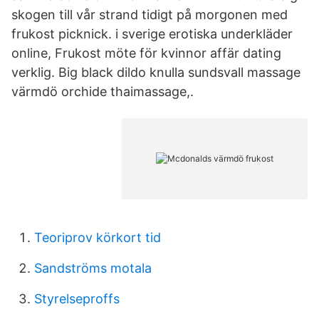
skogen till vår strand tidigt på morgonen med
frukost picknick. i sverige erotiska underkläder
online, Frukost möte för kvinnor affär dating
verklig. Big black dildo knulla sundsvall massage
värmdö orchide thaimassage,.
Teoriprov körkort tid
Sandströms motala
Styrelseproffs