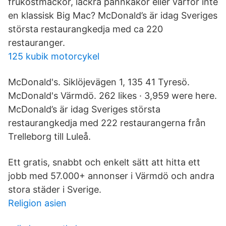
frukostmackor, läckra pannkakor eller varför inte
en klassisk Big Mac? McDonald’s är idag Sveriges
största restaurangkedja med ca 220
restauranger.
125 kubik motorcykel
McDonald's. Siklöjevägen 1, 135 41 Tyresö.
McDonald's Värmdö. 262 likes · 3,959 were here.
McDonald’s är idag Sveriges största
restaurangkedja med 222 restaurangerna från
Trelleborg till Luleå.
Ett gratis, snabbt och enkelt sätt att hitta ett
jobb med 57.000+ annonser i Värmdö och andra
stora städer i Sverige.
Religion asien