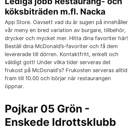
Lediga jobb Restaurang- och
köksbiträden m.fl. Nacka
App Store. Oavsett vad du är sugen på innehåller
vår meny en bred variation av burgare, tillbehör,
drycker och mycket mer. Hitta dina favoriter här!
Beställ dina McDonald’s-favoriter och få dem
levererade till dörren. Kontaktfritt, enkelt och
väldigt gott! Under vilka tider serveras det
frukost på McDonald's? Frukosten serveras alltid
fram till 10.00 och börjar när restaurangen
öppnar.
Pojkar 05 Grön -
Enskede Idrottsklubb