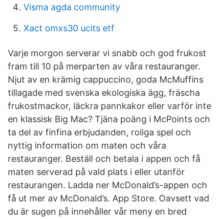
Visma agda community
Xact omxs30 ucits etf
Varje morgon serverar vi snabb och god frukost
fram till 10 på merparten av våra restauranger.
Njut av en krämig cappuccino, goda McMuffins
tillagade med svenska ekologiska ägg, fräscha
frukostmackor, läckra pannkakor eller varför inte
en klassisk Big Mac? Tjäna poäng i McPoints och
ta del av finfina erbjudanden, roliga spel och
nyttig information om maten och våra
restauranger. Beställ och betala i appen och få
maten serverad på vald plats i eller utanför
restaurangen. Ladda ner McDonald’s-appen och
få ut mer av McDonald’s. App Store. Oavsett vad
du är sugen på innehåller vår meny en bred