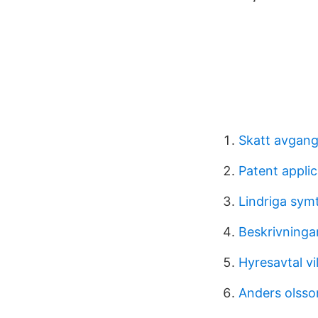
Skatt avgang
Patent applic
Lindriga sy
Beskrivninga
Hyresavtal vil
Anders olsso